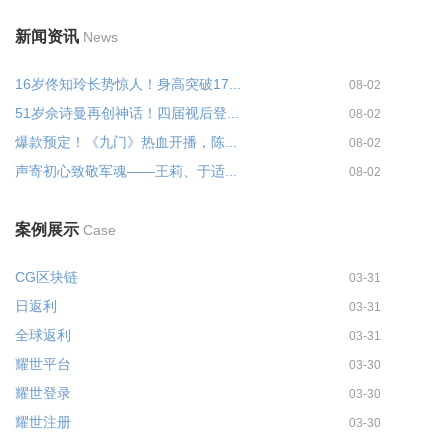
新闻资讯
News
16岁佟知玲长势惊人！身高突破17...
08-02
51岁佘诗曼再创神话！四届视后登...
08-02
爆款预定！《九门》热血开播，陈...
08-02
声寄初心致敬军魂——王莉、于适...
08-02
案例展示
Case
CG区块链
03-31
日返利
03-31
全球返利
03-31
耀世平台
03-30
耀世登录
03-30
耀世注册
03-30