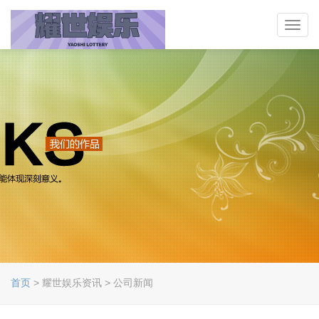
Toggl
navig
首页
> 耀世娱乐资讯 > 公司新闻