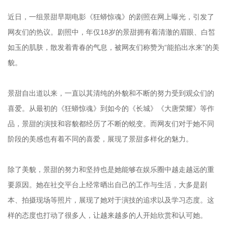
近日，一组景甜早期电影《狂蟒惊魂》的剧照在网上曝光，引发了
网友们的热议。剧照中，年仅18岁的景甜拥有着清澈的眉眼、白皙
如玉的肌肤，散发着青春的气息，被网友们称赞为“能掐出水来”的美
貌。
景甜自出道以来，一直以其清纯的外貌和不断的努力受到观众们的
喜爱。从最初的《狂蟒惊魂》到如今的《长城》《大唐荣耀》等作
品，景甜的演技和容貌都经历了不断的蜕变。而网友们对于她不同
阶段的美感也有着不同的喜爱，展现了景甜多样化的魅力。
除了美貌，景甜的努力和坚持也是她能够在娱乐圈中越走越远的重
要原因。她在社交平台上经常晒出自己的工作与生活，大多是剧
本、拍摄现场等照片，展现了她对于演技的追求以及学习态度。这
样的态度也打动了很多人，让越来越多的人开始欣赏和认可她。