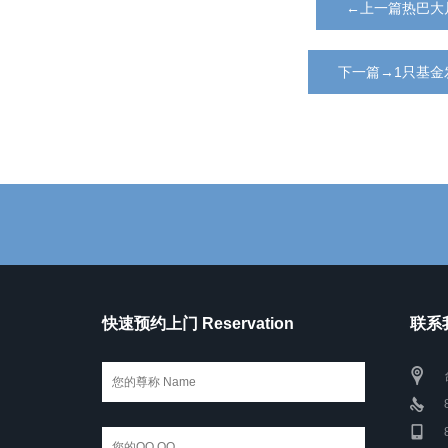
←上一篇热巴大
下一篇→1只基金
快速预约上门 Reservation
联系我