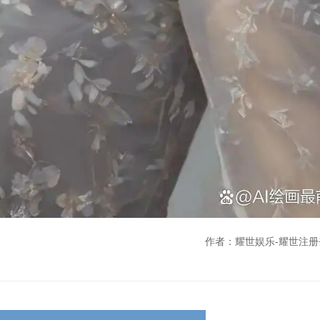
作者：耀世娱乐-耀世注册