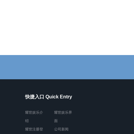
快捷入口 Quick Entry
耀世娱乐介
耀世娱乐界
绍
面
耀世注册登
公司新闻