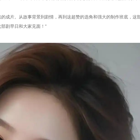
续的成片。从故事背景到剧情，再到这超赞的选角和强大的制作班底，这
部剧早日和大家见面！"