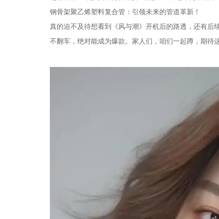
钢骨架聚乙烯塑料复合管：引领未来的管道革新！
真的迫不及待想看到《风与潮》开机后的路透，还有后
不翻车，绝对能成为爆款。家人们，咱们一起蹲，期待这