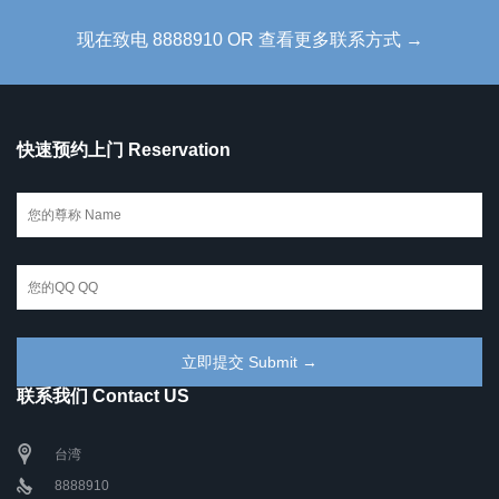
现在致电 8888910 OR 查看更多联系方式 →
快速预约上门 Reservation
联系我们 Contact US
台湾
8888910