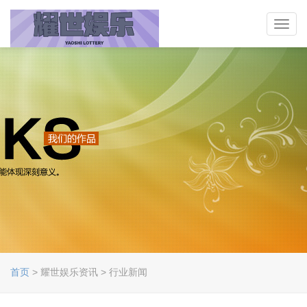
Toggl
navig
首页
> 耀世娱乐资讯 > 行业新闻