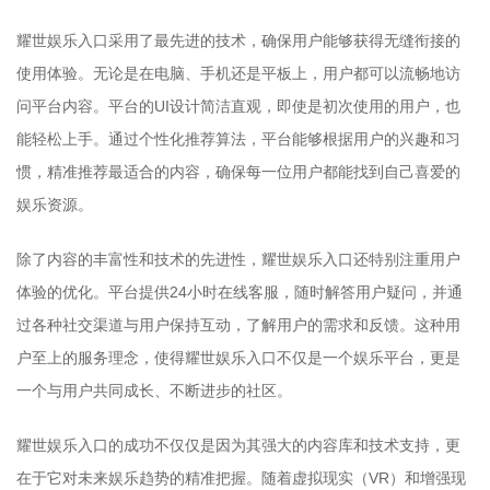
耀世娱乐入口采用了最先进的技术，确保用户能够获得无缝衔接的
使用体验。无论是在电脑、手机还是平板上，用户都可以流畅地访
问平台内容。平台的UI设计简洁直观，即使是初次使用的用户，也
能轻松上手。通过个性化推荐算法，平台能够根据用户的兴趣和习
惯，精准推荐最适合的内容，确保每一位用户都能找到自己喜爱的
娱乐资源。
除了内容的丰富性和技术的先进性，耀世娱乐入口还特别注重用户
体验的优化。平台提供24小时在线客服，随时解答用户疑问，并通
过各种社交渠道与用户保持互动，了解用户的需求和反馈。这种用
户至上的服务理念，使得耀世娱乐入口不仅是一个娱乐平台，更是
一个与用户共同成长、不断进步的社区。
耀世娱乐入口的成功不仅仅是因为其强大的内容库和技术支持，更
在于它对未来娱乐趋势的精准把握。随着虚拟现实（VR）和增强现