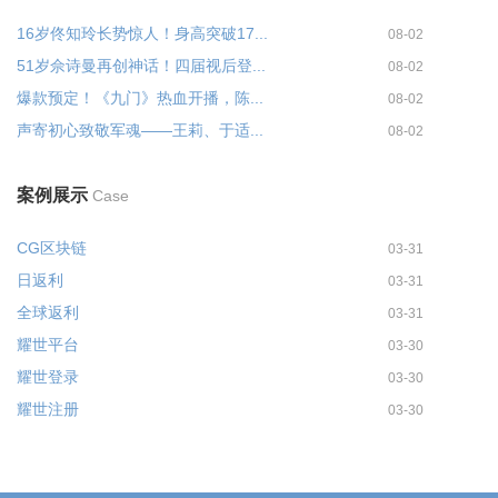
16岁佟知玲长势惊人！身高突破17...
08-02
51岁佘诗曼再创神话！四届视后登...
08-02
爆款预定！《九门》热血开播，陈...
08-02
声寄初心致敬军魂——王莉、于适...
08-02
案例展示
Case
CG区块链
03-31
日返利
03-31
全球返利
03-31
耀世平台
03-30
耀世登录
03-30
耀世注册
03-30