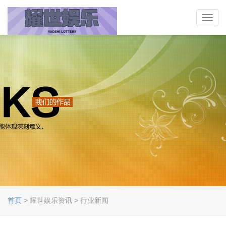
Toggl
navig
首页
> 耀世娱乐资讯 > 行业新闻