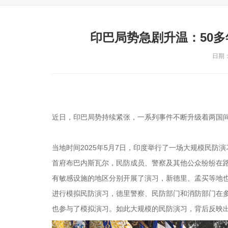
印巴局势急剧升温：50
日期：2
近日，印巴局势持续紧张，一系列事件不断升级着两国
当地时间2025年5月7日，印度举行了一场大规模民防
首府布巴内斯瓦尔，民防成员、警察及其他公众纷纷在路
有敏感设施的地区分别开展了演习，新德里、孟买等地
进行模拟民防演习，德里警察、民防部门和消防部门在多
也参与了模拟演习。如此大规模的民防演习，背后反映