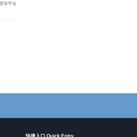
登录平台
快捷入口 Quick Entry