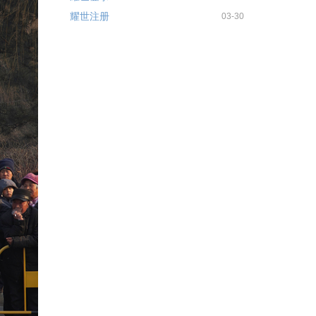
耀世注册
03-30