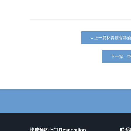
←上一篇林青霞香港酒
下一篇→
快速预约上门 Reservation
联系我