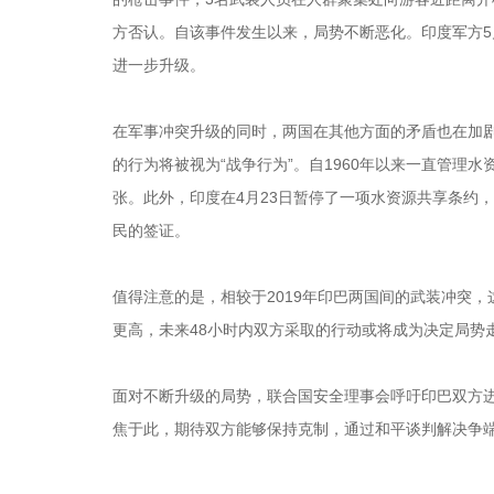
方否认。自该事件发生以来，局势不断恶化。印度军方5
进一步升级。
在军事冲突升级的同时，两国在其他方面的矛盾也在加
的行为将被视为“战争行为”。自1960年以来一直管理
张。此外，印度在4月23日暂停了一项水资源共享条约
民的签证。
值得注意的是，相较于2019年印巴两国间的武装冲突
更高，未来48小时内双方采取的行动或将成为决定局势
面对不断升级的局势，联合国安全理事会呼吁印巴双方
焦于此，期待双方能够保持克制，通过和平谈判解决争