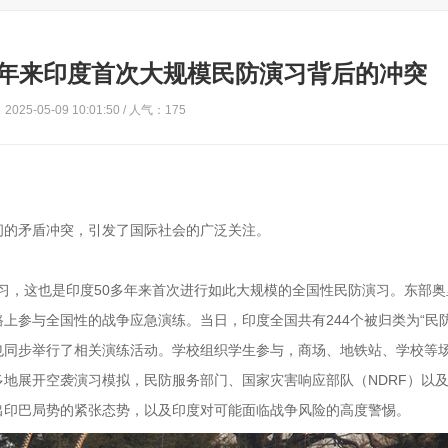
多年来印度首次大规模民防演习背后的冲突
025-05-09 10:01:50 / 人气：175
间的矛盾冲突，引发了国际社会的广泛关注。
演习，这也是印度50多年来首次进行如此大规模的全国性民防演习。东部
上参与全国性的战争应急演练。当日，印度全国共有244个被归类为“民防
也同步举行了相关演练活动。学校组织学生参与，商场、地铁站、学校等
地展开空袭演习模拟，民防服务部门、国家灾害响应部队（NDRF）以
出印巴局势的紧张态势，以及印度对可能面临战争风险的高度警惕。