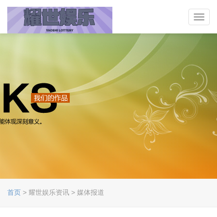
Toggl
navig
首页
> 耀世娱乐资讯 > 媒体报道