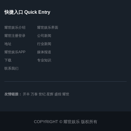
快捷入口 Quick Entry
耀世娱乐介绍
耀世娱乐界面
耀世注册登录
公司新闻
地址
行业新闻
耀世娱乐APP
媒体报道
下载
专业知识
联系我们
友情链接：
开丰
万泰
世纪
星辉
盛煌
耀世
COPYRIGHT © 耀世娱乐 版权所有