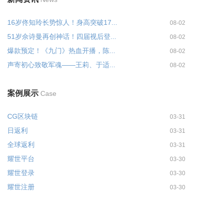
16岁佟知玲长势惊人！身高突破17...
08-02
51岁佘诗曼再创神话！四届视后登...
08-02
爆款预定！《九门》热血开播，陈...
08-02
声寄初心致敬军魂——王莉、于适...
08-02
案例展示
Case
CG区块链
03-31
日返利
03-31
全球返利
03-31
耀世平台
03-30
耀世登录
03-30
耀世注册
03-30