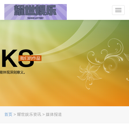
Toggl
navig
首页
> 耀世娱乐资讯 > 媒体报道