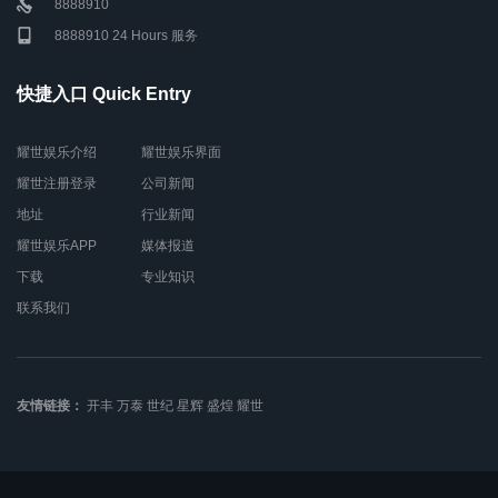
8888910
8888910 24 Hours 服务
快捷入口 Quick Entry
耀世娱乐介绍
耀世娱乐界面
耀世注册登录
公司新闻
地址
行业新闻
耀世娱乐APP
媒体报道
下载
专业知识
联系我们
友情链接：
开丰
万泰
世纪
星辉
盛煌
耀世