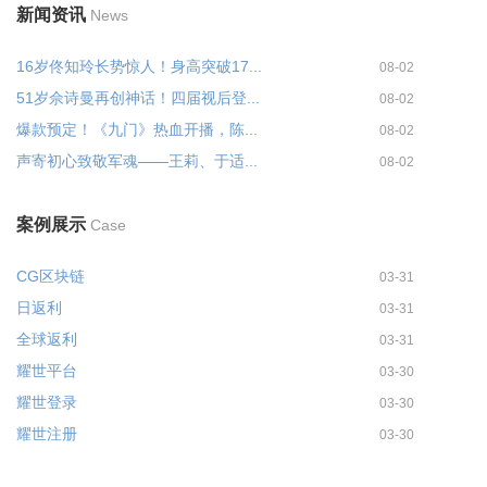
新闻资讯
News
16岁佟知玲长势惊人！身高突破17...
08-02
51岁佘诗曼再创神话！四届视后登...
08-02
爆款预定！《九门》热血开播，陈...
08-02
声寄初心致敬军魂——王莉、于适...
08-02
案例展示
Case
CG区块链
03-31
日返利
03-31
全球返利
03-31
耀世平台
03-30
耀世登录
03-30
耀世注册
03-30